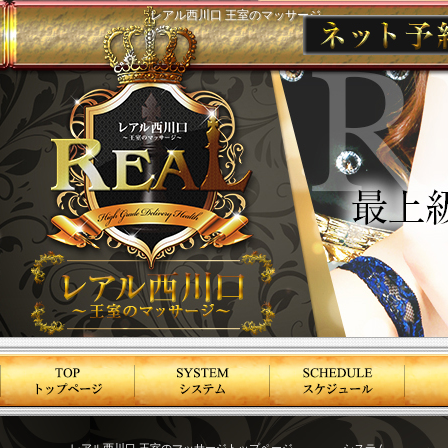
レアル西川口 王室のマッサージ