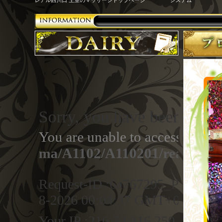
レアル西川口 王室のマッサージ
トップページ
システム